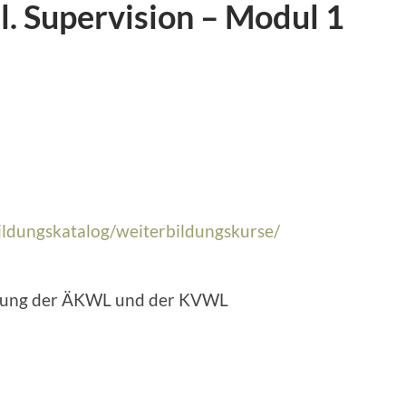
l. Supervision – Modul 1
ildungskatalog/weiterbildungskurse/
ldung der ÄKWL und der KVWL