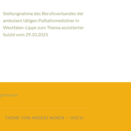
Stellungnahme des Berufsverbandes der
ambulant tätigen Palliativmediziner in
Westfalen-Lippe zum Thema assistierter
Suizid vom 29.10.2025
mpressum
THEME VON
ANDERS NORÉN
—
HOCH ↑