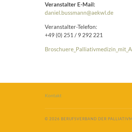
Veranstalter E-Mail:
daniel.bussmann@aekwl.de
Veranstalter-Telefon:
+49 (0) 251 / 9 292 221
Broschuere_Palliativmedizin_mit_
Kontakt
© 2026
BERUFSVERBAND DER PALLIATIV