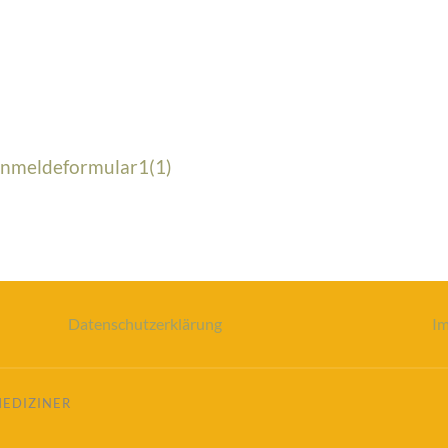
Anmeldeformular1(1)
Datenschutzerklärung
I
MEDIZINER