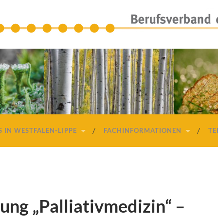
Berufsverband
der
Palliativmediziner
S IN WESTFALEN-LIPPE
FACHINFORMATIONEN
TE
ung „Palliativmedizin“ –